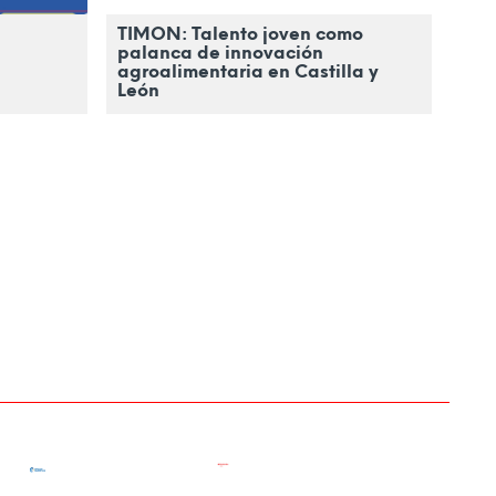
TIMÓN: Talento joven como
palanca de innovación
agroalimentaria en Castilla y
León