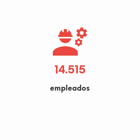
15.000
empleados