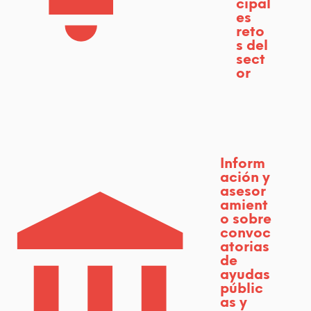
cipal
es
reto
s del
sect
or
Inform
ación y
asesor
amient
o sobre
convoc
atorias
de
ayudas
públic
as y