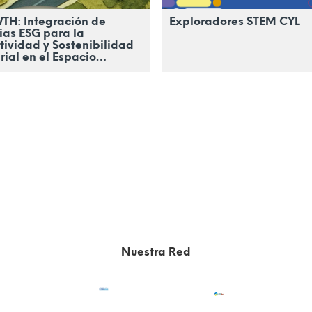
H: Integración de
Exploradores STEM CYL
ias ESG para la
ividad y Sostenibilidad
ial en el Espacio
nterizo
Nuestra Red