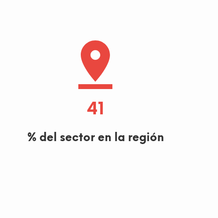
42
% del sector en la región