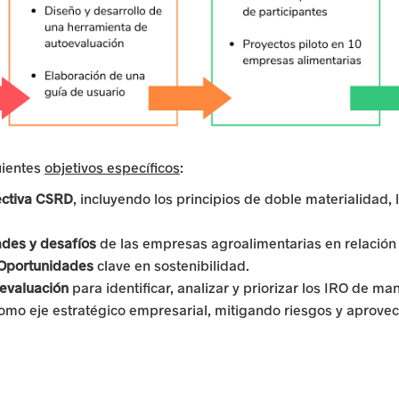
uientes
objetivos específicos
:
ectiva CSRD
, incluyendo los principios de doble materialidad,
ades y desafíos
de las empresas agroalimentarias en relación
y Oportunidades
clave en sostenibilidad.
oevaluación
para identificar, analizar y priorizar los IRO de man
omo eje estratégico empresarial, mitigando riesgos y aprove