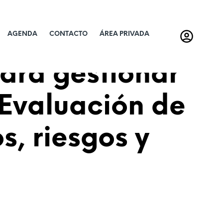
AGENDA
CONTACTO
ÁREA PRIVADA
ara gestionar
 Evaluación de
s, riesgos y