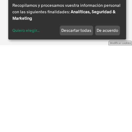
Recopilamos y procesamos vuestra información personal
con las siguientes finalidades:
Analíticas, Seguridad &
Marketing
Quiero elegir
...
Descartar todas
De acuerdo
Modificar cookies