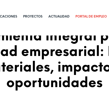
ICACIONES
PROYECTOS
ACTUALIDAD
PORTAL DE EMPLEO
ienta integral p
idad empresarial:
eriales, impacto
oportunidades