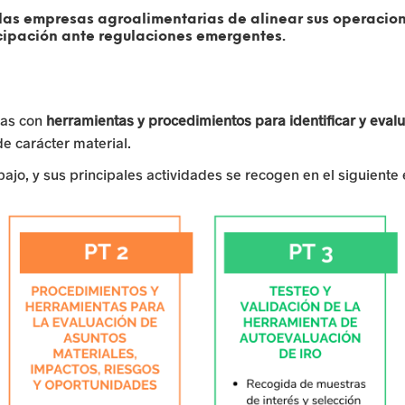
las empresas agroalimentarias de
alinear sus operacion
cipación ante regulaciones emergentes.
ias con
herramientas y procedimientos para identificar y evalu
e carácter material.
abajo, y sus principales actividades se recogen en el siguien